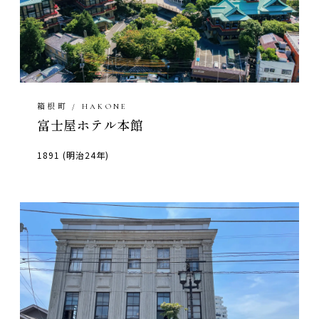
箱根町 / HAKONE
富士屋ホテル本館
1891 (明治24年)