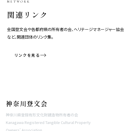
NETWORK
関連リンク
全国登文会や各都府県の所有者の会、ヘリテージマネージャー協会
など、関連団体のリンク集。
リンクを見る
神奈川登文会
神奈川県登録有形文化財建造物所有者の会
Kanagawa Registered Tangible Cultural Property
Owners' Association