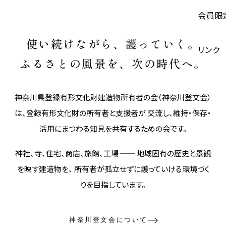
会員限
使い続けながら、護っていく。
リンク
ふるさとの風景を、次の時代へ。
神奈川県登録有形文化財建造物所有者の会（神奈川登文会）
は、登録有形文化財の所有者と支援者が 交流し、維持・保存・
活用にまつわる知見を共有するための会です。
神社、寺、住宅、商店、旅館、工場 ── 地域固有の歴史と景観
を映す建造物を、 所有者が孤立せずに護っていける環境づく
りを目指しています。
神奈川登文会について