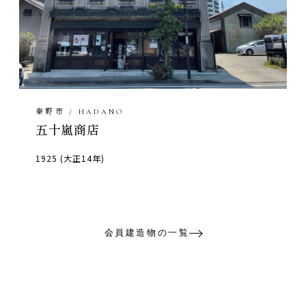
秦野市 / HADANO
五十嵐商店
1925 (大正14年)
会員建造物の一覧