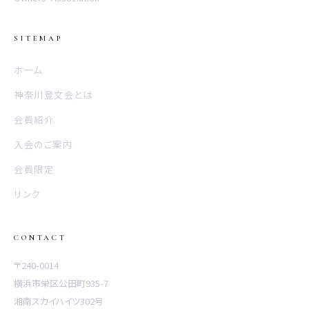
SITEMAP
ホーム
神奈川登文会とは
会員紹介
入会のご案内
会員限定
リンク
CONTACT
〒240-0014
横浜市栄区公田町935-7
湘南スカイハイツ302号