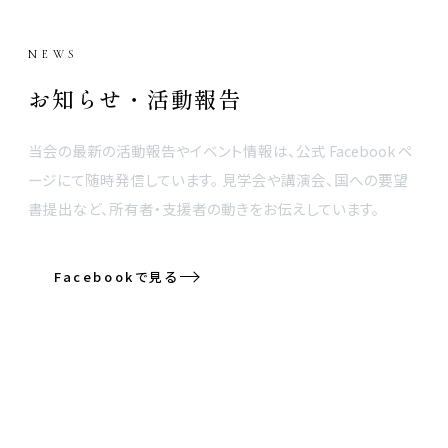
NEWS
お知らせ・活動報告
当会の最新の活動報告やイベント情報は、公式 Facebook ペ
ージにて随時発信しています。 見学会や講演会、国への要望
書提出など、所有者・支援者の動きをお伝えしています。
Facebookで見る