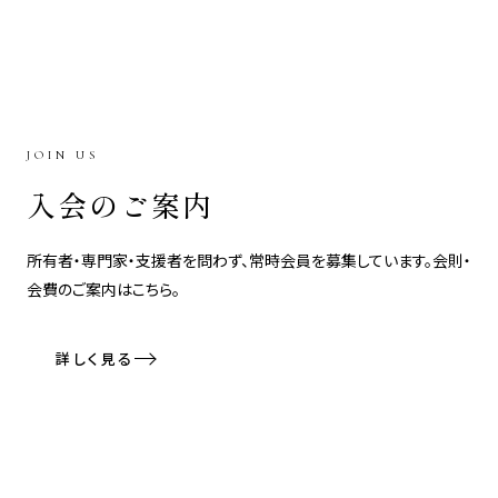
JOIN US
入会のご案内
所有者・専門家・支援者を問わず、常時会員を募集しています。会則・
会費のご案内はこちら。
詳しく見る