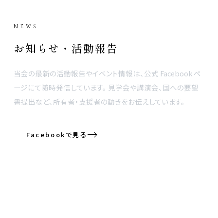
NEWS
お知らせ・活動報告
当会の最新の活動報告やイベント情報は、公式 Facebook ペ
ージにて随時発信しています。 見学会や講演会、国への要望
書提出など、所有者・支援者の動きをお伝えしています。
Facebookで見る