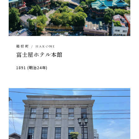
箱根町 / HAKONE
富士屋ホテル本館
1891 (明治24年)