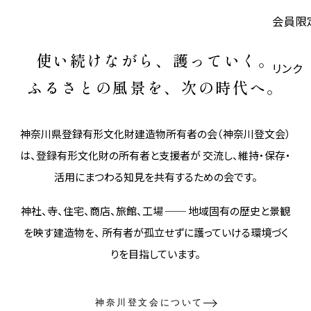
会員限
使い続けながら、護っていく。
リンク
ふるさとの風景を、次の時代へ。
神奈川県登録有形文化財建造物所有者の会（神奈川登文会）
は、登録有形文化財の所有者と支援者が 交流し、維持・保存・
活用にまつわる知見を共有するための会です。
神社、寺、住宅、商店、旅館、工場 ── 地域固有の歴史と景観
を映す建造物を、 所有者が孤立せずに護っていける環境づく
りを目指しています。
神奈川登文会について