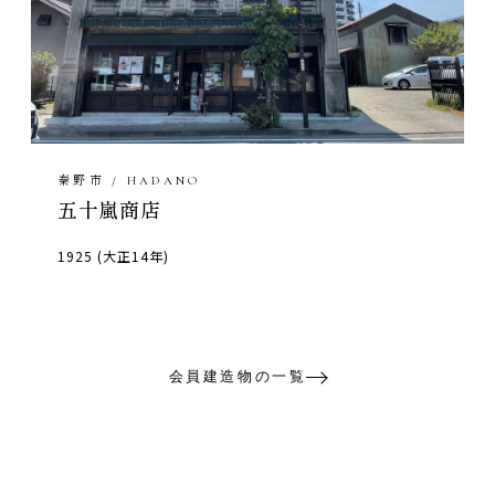
秦野市 / HADANO
五十嵐商店
1925 (大正14年)
会員建造物の一覧