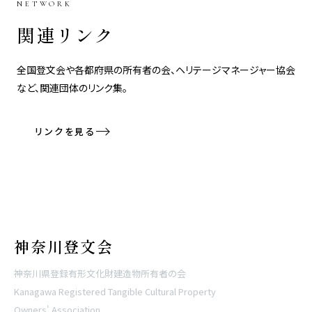
NETWORK
関連リンク
全国登文会や各都府県の所有者の会、ヘリテージマネージャー協会
など、関連団体のリンク集。
リンクを見る
神奈川登文会
神奈川県登録有形文化財建造物所有者の会
Kanagawa Registered Tangible Cultural Property
Owners' Association