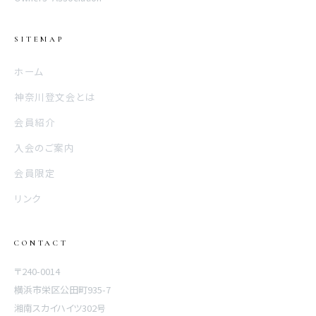
SITEMAP
ホーム
神奈川登文会とは
会員紹介
入会のご案内
会員限定
リンク
CONTACT
〒240-0014
横浜市栄区公田町935-7
湘南スカイハイツ302号