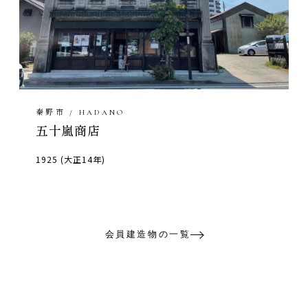
秦野市 / HADANO
五十嵐商店
1925 (大正14年)
会員建造物の一覧