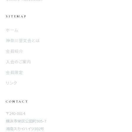
SITEMAP
ホーム
神奈川登文会とは
会員紹介
入会のご案内
会員限定
リンク
CONTACT
〒240-0014
横浜市栄区公田町935-7
湘南スカイハイツ302号