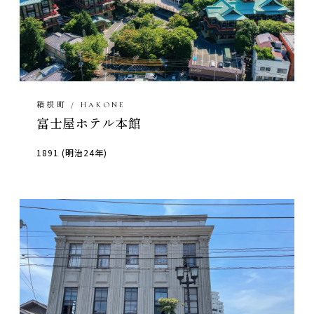
箱根町 / HAKONE
富士屋ホテル本館
1891 (明治24年)