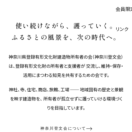
会員限
使い続けながら、護っていく。
リンク
ふるさとの風景を、次の時代へ。
神奈川県登録有形文化財建造物所有者の会（神奈川登文会）
は、登録有形文化財の所有者と支援者が 交流し、維持・保存・
活用にまつわる知見を共有するための会です。
神社、寺、住宅、商店、旅館、工場 ── 地域固有の歴史と景観
を映す建造物を、 所有者が孤立せずに護っていける環境づく
りを目指しています。
神奈川登文会について