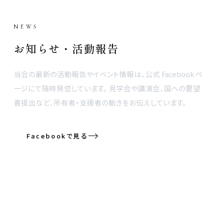
NEWS
お知らせ・活動報告
当会の最新の活動報告やイベント情報は、公式 Facebook ペ
ージにて随時発信しています。 見学会や講演会、国への要望
書提出など、所有者・支援者の動きをお伝えしています。
Facebookで見る