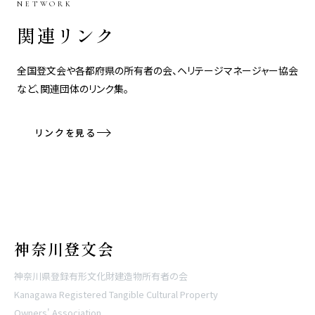
NETWORK
関連リンク
全国登文会や各都府県の所有者の会、ヘリテージマネージャー協会
など、関連団体のリンク集。
リンクを見る
神奈川登文会
神奈川県登録有形文化財建造物所有者の会
Kanagawa Registered Tangible Cultural Property
Owners' Association