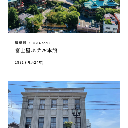
箱根町 / HAKONE
富士屋ホテル本館
1891 (明治24年)