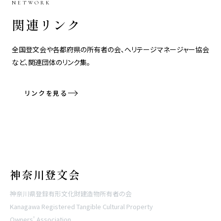
NETWORK
関連リンク
全国登文会や各都府県の所有者の会、ヘリテージマネージャー協会
など、関連団体のリンク集。
リンクを見る
神奈川登文会
神奈川県登録有形文化財建造物所有者の会
Kanagawa Registered Tangible Cultural Property
Owners' Association