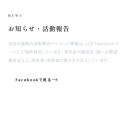
NEWS
お知らせ・活動報告
当会の最新の活動報告やイベント情報は、公式 Facebook ペ
ージにて随時発信しています。 見学会や講演会、国への要望
書提出など、所有者・支援者の動きをお伝えしています。
Facebookで見る