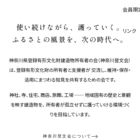
会員限
使い続けながら、護っていく。
リンク
ふるさとの風景を、次の時代へ。
神奈川県登録有形文化財建造物所有者の会（神奈川登文会）
は、登録有形文化財の所有者と支援者が 交流し、維持・保存・
活用にまつわる知見を共有するための会です。
神社、寺、住宅、商店、旅館、工場 ── 地域固有の歴史と景観
を映す建造物を、 所有者が孤立せずに護っていける環境づく
りを目指しています。
神奈川登文会について