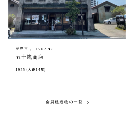
秦野市 / HADANO
五十嵐商店
1925 (大正14年)
会員建造物の一覧