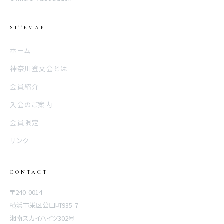
SITEMAP
ホーム
神奈川登文会とは
会員紹介
入会のご案内
会員限定
リンク
CONTACT
〒240-0014
横浜市栄区公田町935-7
湘南スカイハイツ302号