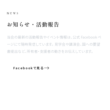
NEWS
お知らせ・活動報告
当会の最新の活動報告やイベント情報は、公式 Facebook ペ
ージにて随時発信しています。 見学会や講演会、国への要望
書提出など、所有者・支援者の動きをお伝えしています。
Facebookで見る