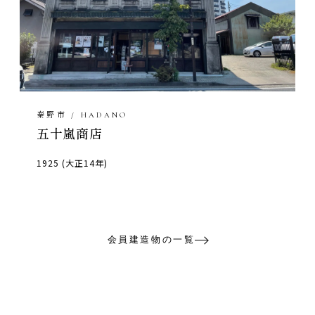
秦野市 / HADANO
五十嵐商店
1925 (大正14年)
会員建造物の一覧