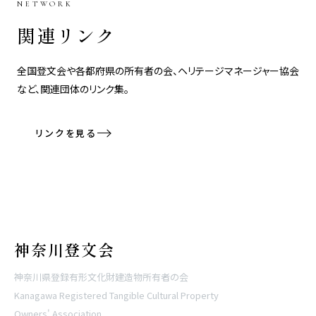
NETWORK
関連リンク
全国登文会や各都府県の所有者の会、ヘリテージマネージャー協会
など、関連団体のリンク集。
リンクを見る
神奈川登文会
神奈川県登録有形文化財建造物所有者の会
Kanagawa Registered Tangible Cultural Property
Owners' Association