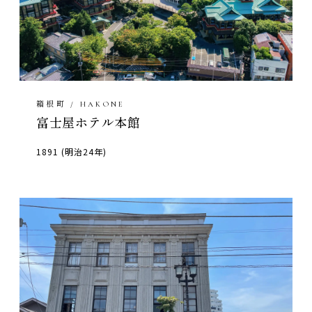
箱根町 / HAKONE
富士屋ホテル本館
1891 (明治24年)