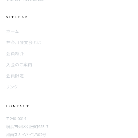
SITEMAP
ホーム
神奈川登文会とは
会員紹介
入会のご案内
会員限定
リンク
CONTACT
〒240-0014
横浜市栄区公田町935-7
湘南スカイハイツ302号