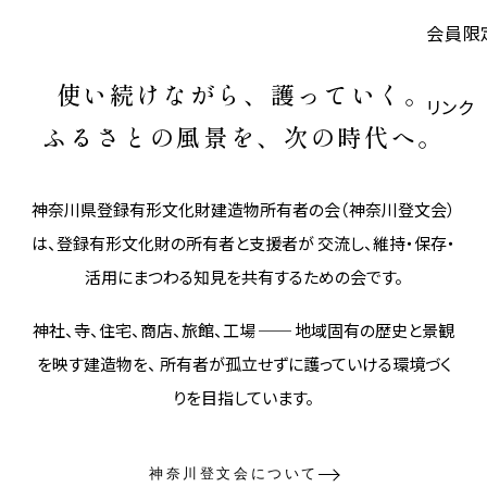
会員限
使い続けながら、護っていく。
リンク
ふるさとの風景を、次の時代へ。
神奈川県登録有形文化財建造物所有者の会（神奈川登文会）
は、登録有形文化財の所有者と支援者が 交流し、維持・保存・
活用にまつわる知見を共有するための会です。
神社、寺、住宅、商店、旅館、工場 ── 地域固有の歴史と景観
を映す建造物を、 所有者が孤立せずに護っていける環境づく
りを目指しています。
神奈川登文会について