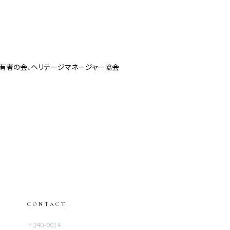
有者の会、ヘリテージマネージャー協会
CONTACT
〒240-0014