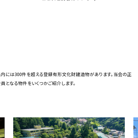
県内には300件を超える登録有形文化財建造物があります。当会の正
会員となる物件をいくつかご紹介します。