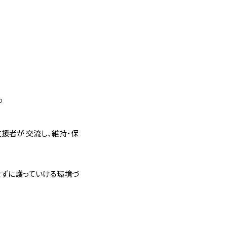
。
。
援者が 交流し、維持・保
せずに護っていける環境づ