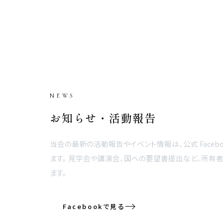
NEWS
お知らせ・活動報告
当会の最新の活動報告やイベント情報は、公式 Faceb
ます。 見学会や講演会、国への要望書提出など、所有
ます。
Facebookで見る