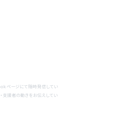
ook ページにて随時発信してい
者・支援者の動きをお伝えしてい