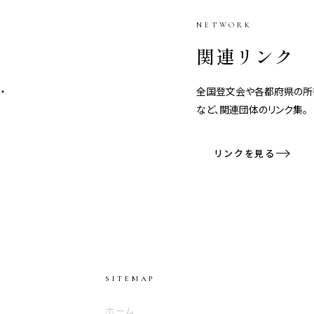
NETWORK
関連リンク
・
全国登文会や各都府県の所
など、関連団体のリンク集。
リンクを見る
SITEMAP
ホーム