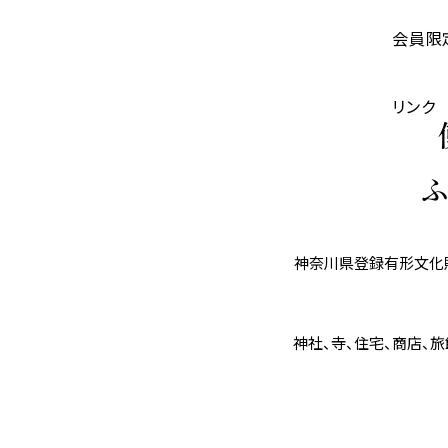
会員限
リンク
神奈川県登録有形文化財
神社、寺、住宅、商店、