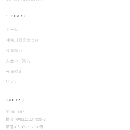
SITEMAP
ホーム
神奈川登文会とは
会員紹介
入会のご案内
会員限定
リンク
CONTACT
〒240-0014
横浜市栄区公田町935-7
湘南スカイハイツ302号