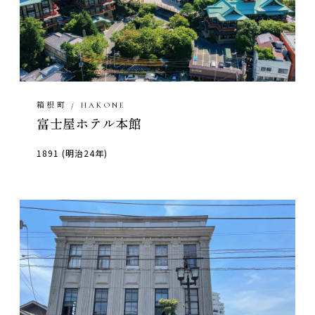
箱根町 / HAKONE
富士屋ホテル本館
1891 (明治24年)