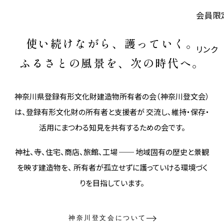
会員限
使い続けながら、護っていく。
リンク
ふるさとの風景を、次の時代へ。
神奈川県登録有形文化財建造物所有者の会（神奈川登文会）
は、登録有形文化財の所有者と支援者が 交流し、維持・保存・
活用にまつわる知見を共有するための会です。
神社、寺、住宅、商店、旅館、工場 ── 地域固有の歴史と景観
を映す建造物を、 所有者が孤立せずに護っていける環境づく
りを目指しています。
神奈川登文会について