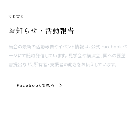
NEWS
お知らせ・活動報告
当会の最新の活動報告やイベント情報は、公式 Facebook ペ
ージにて随時発信しています。 見学会や講演会、国への要望
書提出など、所有者・支援者の動きをお伝えしています。
Facebookで見る