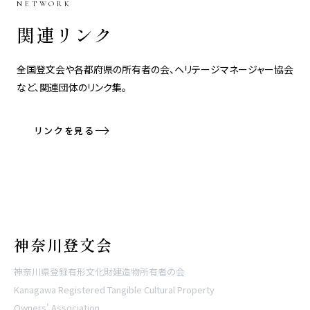
NETWORK
関連リンク
全国登文会や各都府県の所有者の会、ヘリテージマネージャー協会
など、関連団体のリンク集。
リンクを見る
神奈川登文会
神奈川県登録有形文化財建造物所有者の会
Kanagawa Registered Tangible Cultural Property
Owners' Association