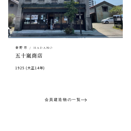
秦野市 / HADANO
五十嵐商店
1925 (大正14年)
会員建造物の一覧