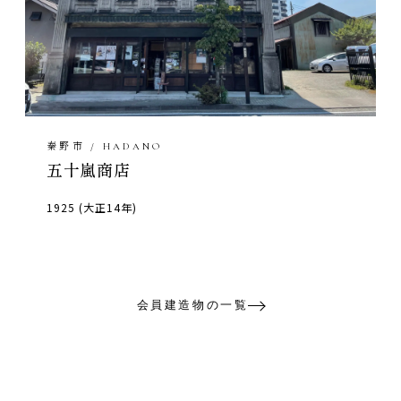
秦野市 / HADANO
五十嵐商店
1925 (大正14年)
会員建造物の一覧