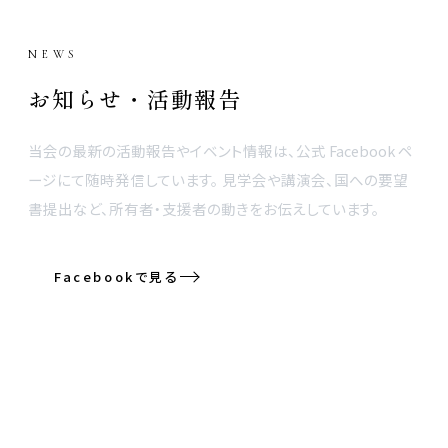
NEWS
お知らせ・活動報告
当会の最新の活動報告やイベント情報は、公式 Facebook ペ
ージにて随時発信しています。 見学会や講演会、国への要望
書提出など、所有者・支援者の動きをお伝えしています。
Facebookで見る