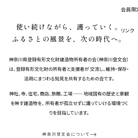
会員限
使い続けながら、護っていく。
リンク
ふるさとの風景を、次の時代へ。
神奈川県登録有形文化財建造物所有者の会（神奈川登文会）
は、登録有形文化財の所有者と支援者が 交流し、維持・保存・
活用にまつわる知見を共有するための会です。
神社、寺、住宅、商店、旅館、工場 ── 地域固有の歴史と景観
を映す建造物を、 所有者が孤立せずに護っていける環境づく
りを目指しています。
神奈川登文会について