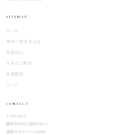
SITEMAP
ホーム
神奈川登文会とは
会員紹介
入会のご案内
会員限定
リンク
CONTACT
〒240-0014
横浜市栄区公田町935-7
湘南スカイハイツ302号