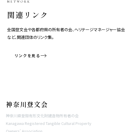
NETWORK
関連リンク
全国登文会や各都府県の所有者の会、ヘリテージマネージャー協会
など、関連団体のリンク集。
リンクを見る
神奈川登文会
神奈川県登録有形文化財建造物所有者の会
Kanagawa Registered Tangible Cultural Property
Owners' Association