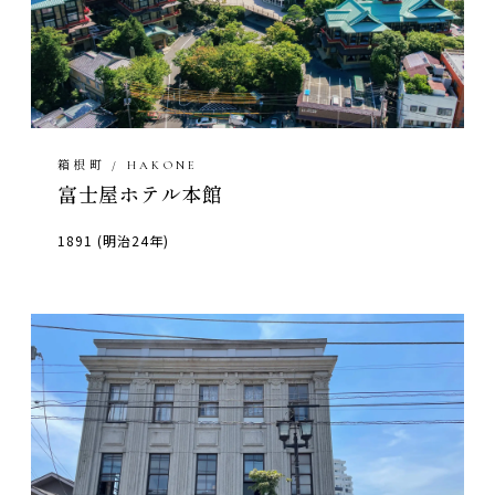
箱根町 / HAKONE
富士屋ホテル本館
1891 (明治24年)