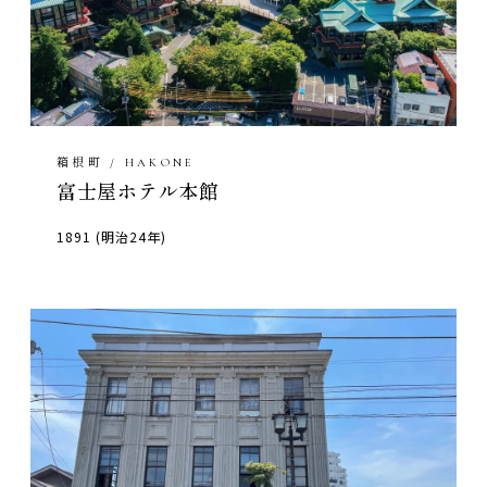
箱根町 / HAKONE
富士屋ホテル本館
1891 (明治24年)