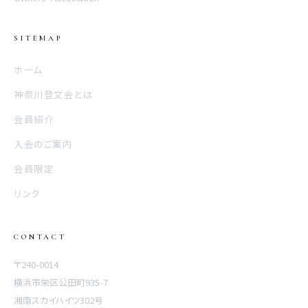
SITEMAP
ホーム
神奈川登文会とは
会員紹介
入会のご案内
会員限定
リンク
CONTACT
〒240-0014
横浜市栄区公田町935-7
湘南スカイハイツ302号