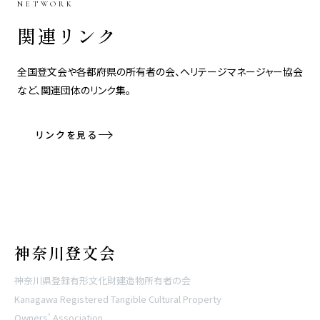
NETWORK
関連リンク
全国登文会や各都府県の所有者の会、ヘリテージマネージャー協会
など、関連団体のリンク集。
リンクを見る
神奈川登文会
神奈川県登録有形文化財建造物所有者の会
Kanagawa Registered Tangible Cultural Property
Owners' Association