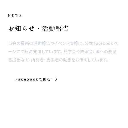
NEWS
お知らせ・活動報告
当会の最新の活動報告やイベント情報は、公式 Facebook ペ
ージにて随時発信しています。 見学会や講演会、国への要望
書提出など、所有者・支援者の動きをお伝えしています。
Facebookで見る