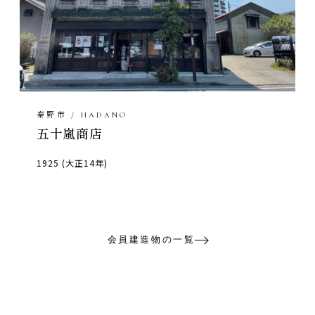
秦野市 / HADANO
五十嵐商店
1925 (大正14年)
会員建造物の一覧