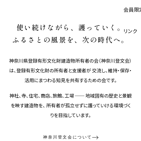
会員限
使い続けながら、護っていく。
リンク
ふるさとの風景を、次の時代へ。
神奈川県登録有形文化財建造物所有者の会（神奈川登文会）
は、登録有形文化財の所有者と支援者が 交流し、維持・保存・
活用にまつわる知見を共有するための会です。
神社、寺、住宅、商店、旅館、工場 ── 地域固有の歴史と景観
を映す建造物を、 所有者が孤立せずに護っていける環境づく
りを目指しています。
神奈川登文会について