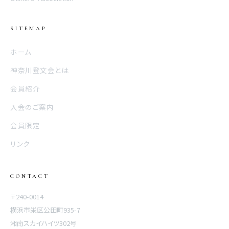
SITEMAP
ホーム
神奈川登文会とは
会員紹介
入会のご案内
会員限定
リンク
CONTACT
〒240-0014
横浜市栄区公田町935-7
湘南スカイハイツ302号