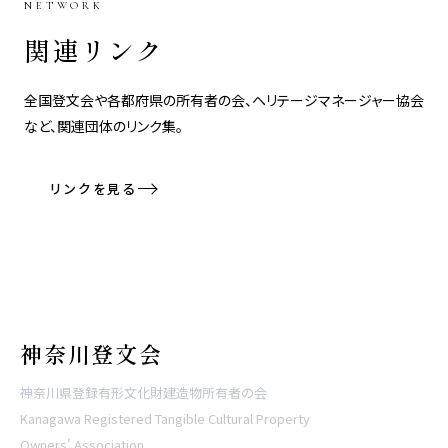
NETWORK
関連リンク
全国登文会や各都府県の所有者の会、ヘリテージマネージャー協会
など、関連団体のリンク集。
リンクを見る
神奈川登文会
神奈川県登録有形文化財建造物所有者の会
Kanagawa Registered Tangible Cultural Property
Owners' Association