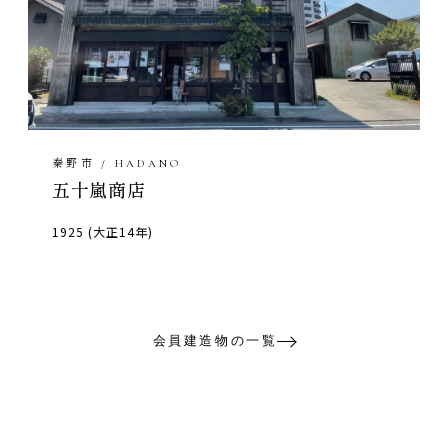
秦野市 / HADANO
五十嵐商店
1925 (大正14年)
会員建造物の一覧