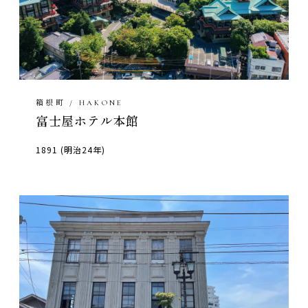
箱根町 / HAKONE
富士屋ホテル本館
1891 (明治24年)