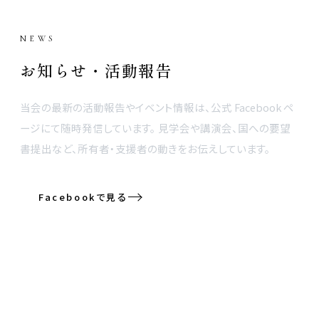
NEWS
お知らせ・活動報告
当会の最新の活動報告やイベント情報は、公式 Facebook ペ
ージにて随時発信しています。 見学会や講演会、国への要望
書提出など、所有者・支援者の動きをお伝えしています。
Facebookで見る