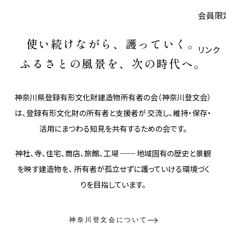
会員限
使い続けながら、護っていく。
リンク
ふるさとの風景を、次の時代へ。
神奈川県登録有形文化財建造物所有者の会（神奈川登文会）
は、登録有形文化財の所有者と支援者が 交流し、維持・保存・
活用にまつわる知見を共有するための会です。
神社、寺、住宅、商店、旅館、工場 ── 地域固有の歴史と景観
を映す建造物を、 所有者が孤立せずに護っていける環境づく
りを目指しています。
神奈川登文会について