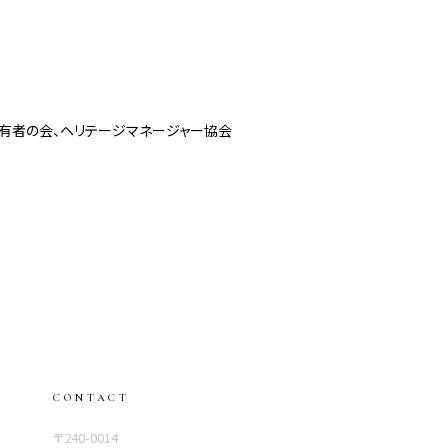
有者の会、ヘリテージマネージャー協会
CONTACT
〒240-0014