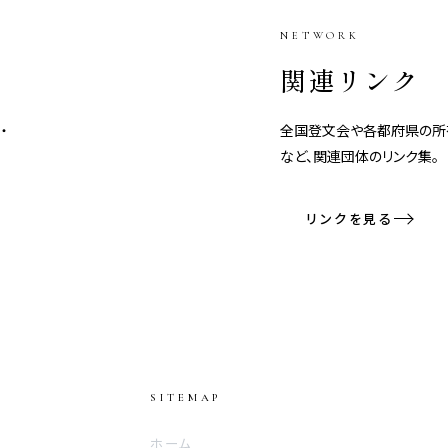
NETWORK
関連リンク
・
全国登文会や各都府県の所
など、関連団体のリンク集。
リンクを見る
SITEMAP
ホーム