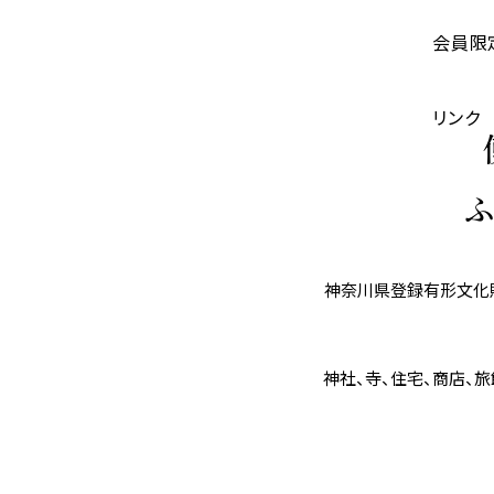
会員限
リンク
神奈川県登録有形文化財
神社、寺、住宅、商店、