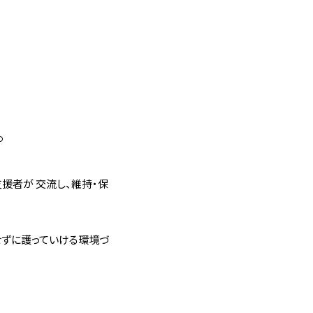
。
。
援者が 交流し、維持・保
せずに護っていける環境づ