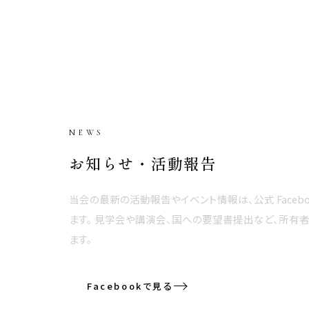
NEWS
お知らせ・活動報告
当会の最新の活動報告やイベント情報は、公式 Faceb
ます。 見学会や講演会、国への要望書提出など、所有
ます。
Facebookで見る