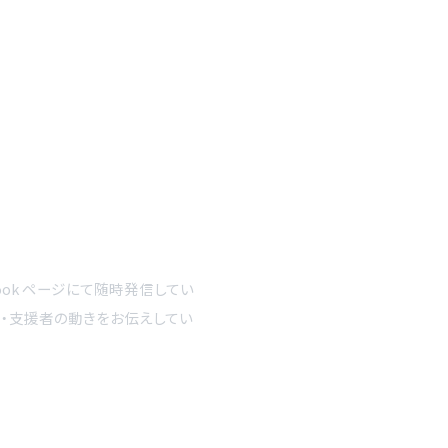
ook ページにて随時発信してい
者・支援者の動きをお伝えしてい