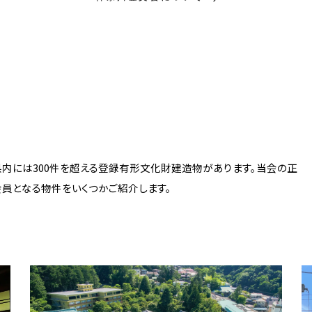
県内には300件を超える登録有形文化財建造物があります。当会の正
会員となる物件をいくつかご紹介します。