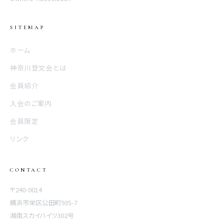
SITEMAP
ホーム
神奈川登文会とは
会員紹介
入会のご案内
会員限定
リンク
CONTACT
〒240-0014
横浜市栄区公田町935-7
湘南スカイハイツ302号