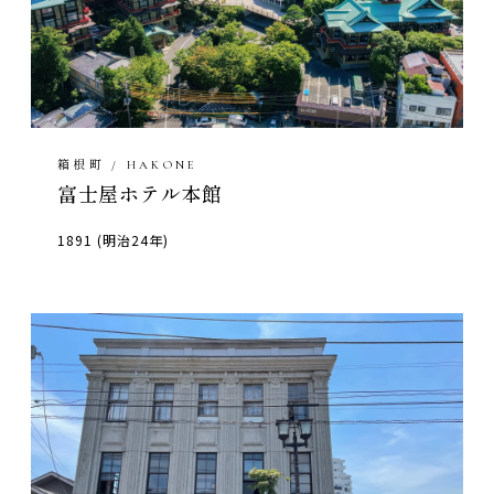
箱根町 / HAKONE
富士屋ホテル本館
1891 (明治24年)