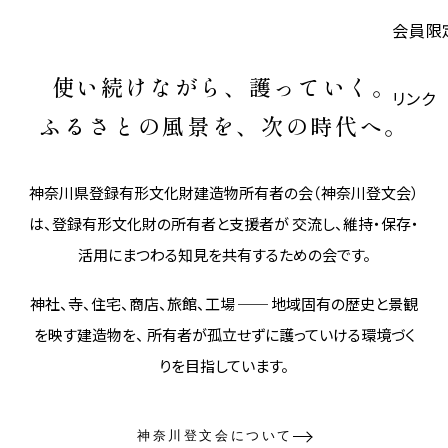
会員限
使い続けながら、護っていく。
リンク
ふるさとの風景を、次の時代へ。
神奈川県登録有形文化財建造物所有者の会（神奈川登文会）
は、登録有形文化財の所有者と支援者が 交流し、維持・保存・
活用にまつわる知見を共有するための会です。
神社、寺、住宅、商店、旅館、工場 ── 地域固有の歴史と景観
を映す建造物を、 所有者が孤立せずに護っていける環境づく
りを目指しています。
神奈川登文会について