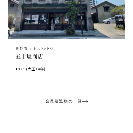
秦野市 / HADANO
五十嵐商店
1925 (大正14年)
会員建造物の一覧