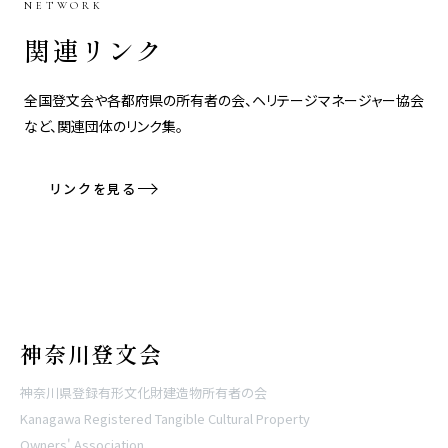
NETWORK
関連リンク
全国登文会や各都府県の所有者の会、ヘリテージマネージャー協会
など、関連団体のリンク集。
リンクを見る
神奈川登文会
神奈川県登録有形文化財建造物所有者の会
Kanagawa Registered Tangible Cultural Property
Owners' Association