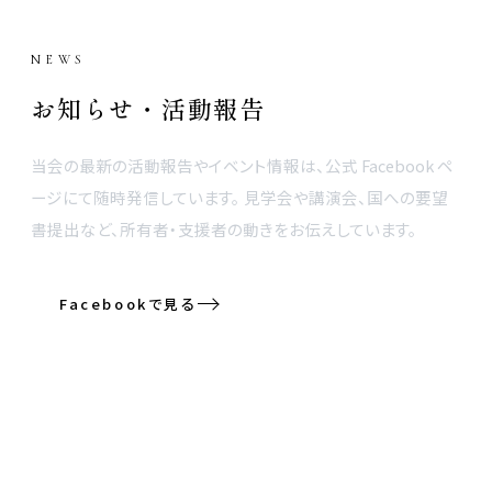
NEWS
お知らせ・活動報告
当会の最新の活動報告やイベント情報は、公式 Facebook ペ
ージにて随時発信しています。 見学会や講演会、国への要望
書提出など、所有者・支援者の動きをお伝えしています。
Facebookで見る