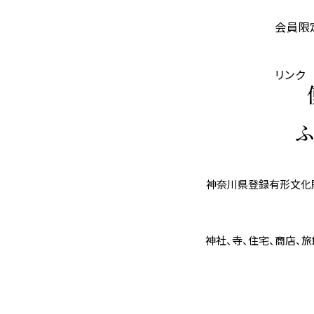
会員限
リンク
神奈川県登録有形文化財
神社、寺、住宅、商店、