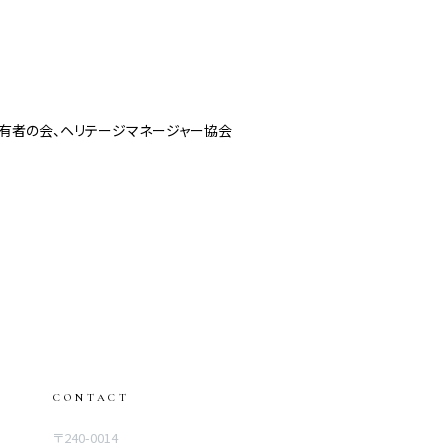
有者の会、ヘリテージマネージャー協会
CONTACT
〒240-0014