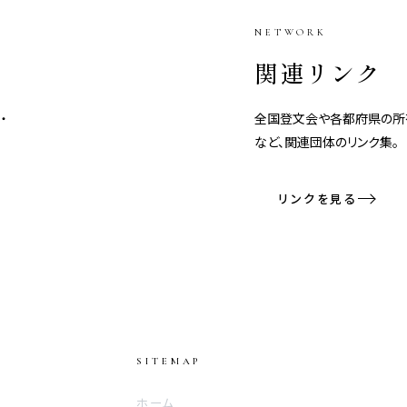
NETWORK
関連リンク
・
全国登文会や各都府県の所
など、関連団体のリンク集。
リンクを見る
SITEMAP
ホーム