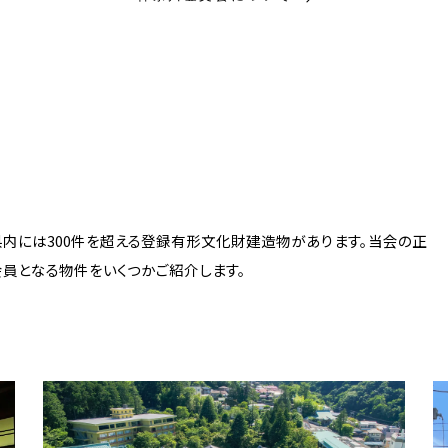
県内には300件を超える登録有形文化財建造物があります。当会の正
会員となる物件をいくつかご紹介します。