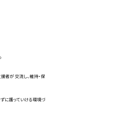
。
。
援者が 交流し、維持・保
せずに護っていける環境づ