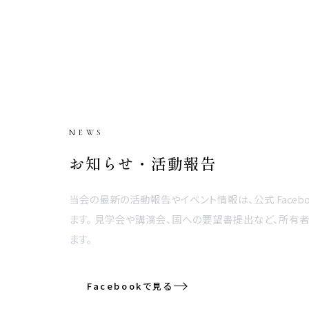
NEWS
お知らせ・活動報告
当会の最新の活動報告やイベント情報は、公式 Faceb
ます。 見学会や講演会、国への要望書提出など、所有
ます。
Facebookで見る