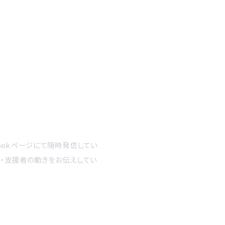
ook ページにて随時発信してい
者・支援者の動きをお伝えしてい