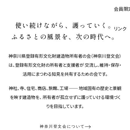
会員限
使い続けながら、護っていく。
リンク
ふるさとの風景を、次の時代へ。
神奈川県登録有形文化財建造物所有者の会（神奈川登文会）
は、登録有形文化財の所有者と支援者が 交流し、維持・保存・
活用にまつわる知見を共有するための会です。
神社、寺、住宅、商店、旅館、工場 ── 地域固有の歴史と景観
を映す建造物を、 所有者が孤立せずに護っていける環境づく
りを目指しています。
神奈川登文会について