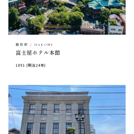
箱根町 / HAKONE
富士屋ホテル本館
1891 (明治24年)