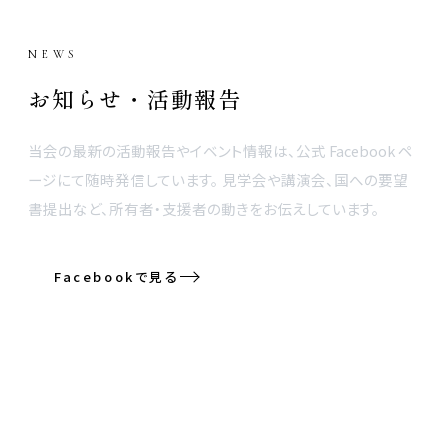
NEWS
お知らせ・活動報告
当会の最新の活動報告やイベント情報は、公式 Facebook ペ
ージにて随時発信しています。 見学会や講演会、国への要望
書提出など、所有者・支援者の動きをお伝えしています。
Facebookで見る