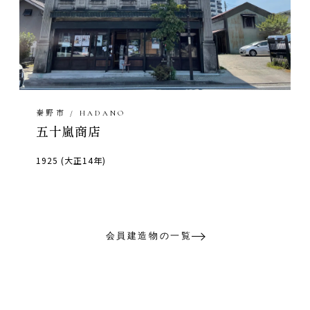
秦野市 / HADANO
五十嵐商店
1925 (大正14年)
会員建造物の一覧