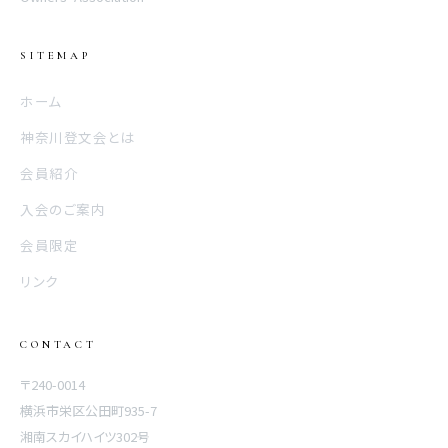
SITEMAP
ホーム
神奈川登文会とは
会員紹介
入会のご案内
会員限定
リンク
CONTACT
〒240-0014
横浜市栄区公田町935-7
湘南スカイハイツ302号