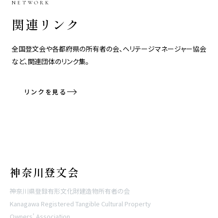
NETWORK
関連リンク
全国登文会や各都府県の所有者の会、ヘリテージマネージャー協会
など、関連団体のリンク集。
リンクを見る
神奈川登文会
神奈川県登録有形文化財建造物所有者の会
Kanagawa Registered Tangible Cultural Property
Owners' Association