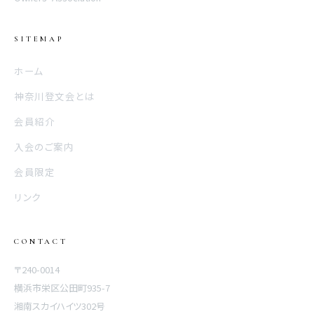
SITEMAP
ホーム
神奈川登文会とは
会員紹介
入会のご案内
会員限定
リンク
CONTACT
〒240-0014
横浜市栄区公田町935-7
湘南スカイハイツ302号