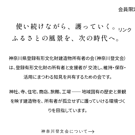
会員限
使い続けながら、護っていく。
リンク
ふるさとの風景を、次の時代へ。
神奈川県登録有形文化財建造物所有者の会（神奈川登文会）
は、登録有形文化財の所有者と支援者が 交流し、維持・保存・
活用にまつわる知見を共有するための会です。
神社、寺、住宅、商店、旅館、工場 ── 地域固有の歴史と景観
を映す建造物を、 所有者が孤立せずに護っていける環境づく
りを目指しています。
神奈川登文会について