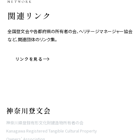
NETWORK
関連リンク
全国登文会や各都府県の所有者の会、ヘリテージマネージャー協会
など、関連団体のリンク集。
リンクを見る
神奈川登文会
神奈川県登録有形文化財建造物所有者の会
Kanagawa Registered Tangible Cultural Property
Owners' Association