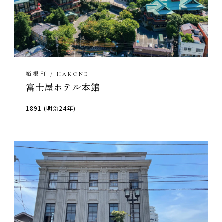
箱根町 / HAKONE
富士屋ホテル本館
1891 (明治24年)