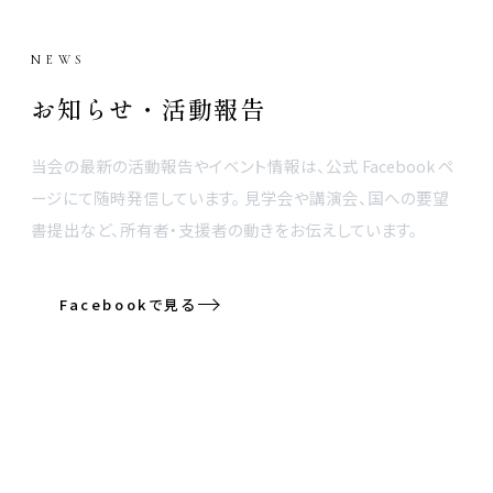
NEWS
お知らせ・活動報告
当会の最新の活動報告やイベント情報は、公式 Facebook ペ
ージにて随時発信しています。 見学会や講演会、国への要望
書提出など、所有者・支援者の動きをお伝えしています。
Facebookで見る