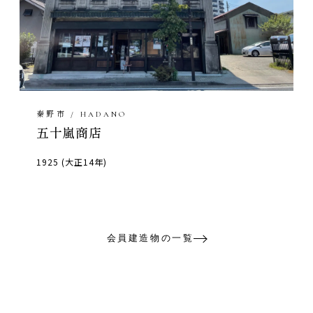
秦野市 / HADANO
五十嵐商店
1925 (大正14年)
会員建造物の一覧