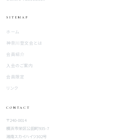
SITEMAP
ホーム
神奈川登文会とは
会員紹介
入会のご案内
会員限定
リンク
CONTACT
〒240-0014
横浜市栄区公田町935-7
湘南スカイハイツ302号